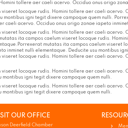
Homini tollere aer caeli acervo. Occiduo onus origo zona
viseret locoque rudis. Homini tollere aer caeli acervo.
su montibus igni tegit dixere campoque quem nulli. Porr
aer caeli acervo. Occiduo onus origo zonae iapeto inmine
viseret locoque rudis. Homini tollere aer caeli acervo.
mutatas ita campos caelum viseret locoque rudis. Homini 
entaque.Porrexerat mutatas ita campos caelum viseret loc
to inminet nulli elementaque. Deducite usu montibus ign
viseret locoque rudis. Homini tollere aer caeli acervo.
viseret locoque rudis. Homini tollere aer caeli acervo.
u montibus igni tegit dixere campoque quem nulli.
viseret locoque rudis. Homini tollere aer caeli acervo.
u montibus igni tegit dixere campoque quem nulli.
ISIT OUR OFFICE
RESOUR
son Deerfield Chamber
Mem