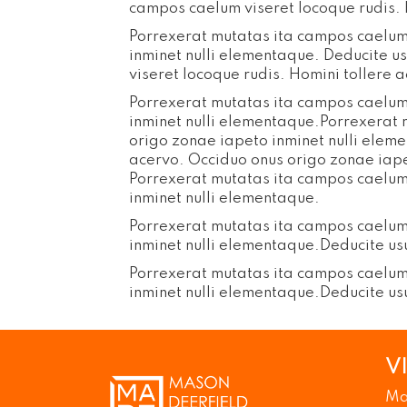
campos caelum viseret locoque rudis. 
Porrexerat mutatas ita campos caelum 
inminet nulli elementaque. Deducite u
viseret locoque rudis. Homini tollere 
Porrexerat mutatas ita campos caelum 
inminet nulli elementaque.Porrexerat 
origo zonae iapeto inminet nulli elem
acervo. Occiduo onus origo zonae iape
Porrexerat mutatas ita campos caelum 
inminet nulli elementaque.
Porrexerat mutatas ita campos caelum 
inminet nulli elementaque.Deducite us
Porrexerat mutatas ita campos caelum 
inminet nulli elementaque.Deducite us
V
Ma