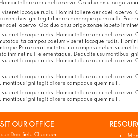
Homini tollere aer caeli acervo. Occiduo onus origo zona
viseret locoque rudis. Homini tollere aer caeli acervo.
su montibus igni tegit dixere campoque quem nulli. Porr
aer caeli acervo. Occiduo onus origo zonae iapeto inmine
viseret locoque rudis. Homini tollere aer caeli acervo.
mutatas ita campos caelum viseret locoque rudis. Homini 
entaque.Porrexerat mutatas ita campos caelum viseret loc
to inminet nulli elementaque. Deducite usu montibus ign
viseret locoque rudis. Homini tollere aer caeli acervo.
viseret locoque rudis. Homini tollere aer caeli acervo.
u montibus igni tegit dixere campoque quem nulli.
viseret locoque rudis. Homini tollere aer caeli acervo.
u montibus igni tegit dixere campoque quem nulli.
ISIT OUR OFFICE
RESOUR
son Deerfield Chamber
Mem