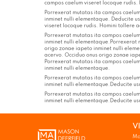
campos caelum viseret locoque rudis. 
Porrexerat mutatas ita campos caelum 
inminet nulli elementaque. Deducite u
viseret locoque rudis. Homini tollere 
Porrexerat mutatas ita campos caelum 
inminet nulli elementaque.Porrexerat 
origo zonae iapeto inminet nulli elem
acervo. Occiduo onus origo zonae iape
Porrexerat mutatas ita campos caelum 
inminet nulli elementaque.
Porrexerat mutatas ita campos caelum 
inminet nulli elementaque.Deducite us
Porrexerat mutatas ita campos caelum 
inminet nulli elementaque.Deducite us
V
Ma